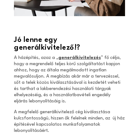
Jó lenne egy
generálkivitelező!?
A házépítés, azaz a „
generálkivitelezés
” fő célja,
hogy a megrendelő teljes körű szolgáltatást kapjon
ahhoz, hogy az általa megálmodott ingatlan
megvalósuljon. A megbízás akár már a tervezéssel,
sőt a telek közös kiválasztásával is kezdetét veheti
és tarthat a lakberendezési használati tárgyak
elhelyezéséig, és a használatbavételi engedély
eljárás lebonyolításáig is.
A megfelelő generálkivitelező cég kiválasztása
kulcsfontosságú, hiszen ők felelnek minden, az új ház
építésével kapcsolatos munkafolyamatok
lebonyolításáért.