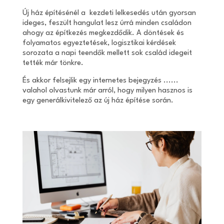
Új ház építésénél a kezdeti lelkesedés után gyorsan
ideges, feszült hangulat lesz úrrá minden családon
ahogy az építkezés megkezdődik. A döntések és
folyamatos egyeztetések, logisztikai kérdések
sorozata a napi teendők mellett sok család idegeit
tették már tönkre.
És akkor felsejlik egy internetes bejegyzés ......
valahol olvastunk már arról, hogy milyen hasznos is
egy generálkivitelező az új ház építése során.