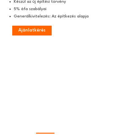
Készül az új építési törvény
5% áfa szabályai
Generálkivitelezés: Az építkezés alapja
Ajánlatkérés