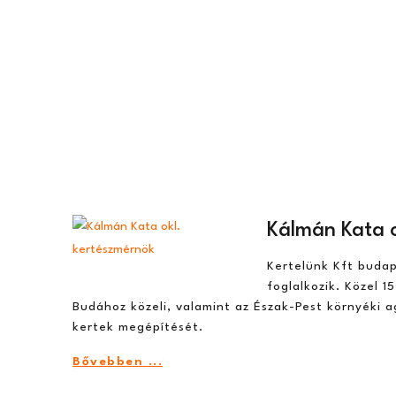
Kálmán Kata o
Kertelünk Kft budape
foglalkozik. Közel 
Budához közeli, valamint az Észak-Pest környéki 
kertek megépítését.
Bővebben ...