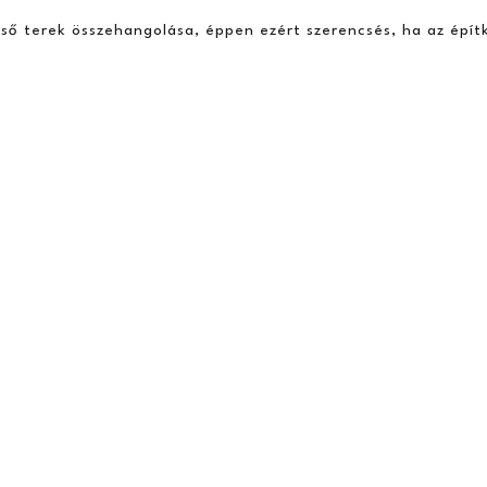
első terek összehangolása, éppen ezért szerencsés, ha az épí