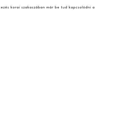
tkezés korai szakaszában már be tud kapcsolódni a