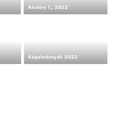
Alsóörs 1., 2022
Kápolnásnyék 2022