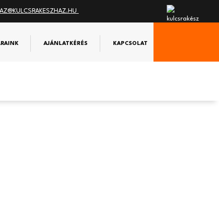
AZ@KULCSRAKESZHAZ.HU
ÁRAINK
AJÁNLATKÉRÉS
KAPCSOLAT