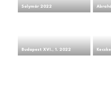
Solymár 2022
Ábrah
Budapest XVI., 1. 2022
Kecsk