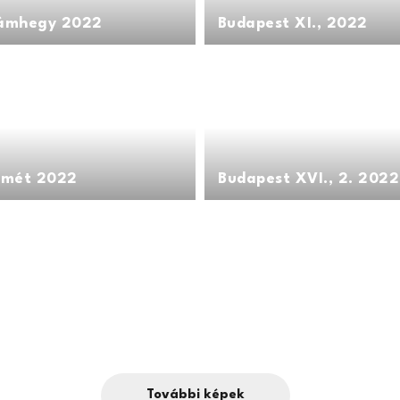
ámhegy 2022
Budapest XI., 2022
emét 2022
Budapest XVI., 2. 2022
További képek