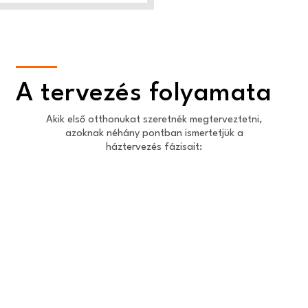
A tervezés folyamata
Akik első otthonukat szeretnék megterveztetni,
azoknak néhány pontban ismertetjük a
háztervezés fázisait: