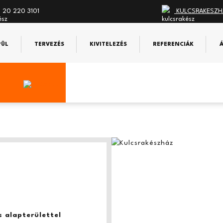
 20 220 3101
KULCSRAKESZH
PÜL
TERVEZÉS
KIVITELEZÉS
REFERENCIÁK
 alapterülettel