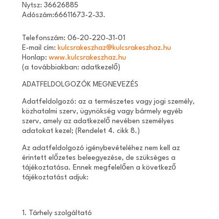
Nytsz: 36626885
Adószám:66611673-2-33.
Telefonszám: 06-20-220-31-01
E-mail cím:
kulcsrakeszhaz@kulcsrakeszhaz.hu
Honlap:
www.kulcsrakeszhaz.hu
(a továbbiakban: adatkezelő)
ADATFELDOLGOZÓK MEGNEVEZÉS
Adatfeldolgozó: az a természetes vagy jogi személy,
közhatalmi szerv, ügynökség vagy bármely egyéb
szerv, amely az adatkezelő nevében személyes
adatokat kezel; (Rendelet 4. cikk 8.)
Az adatfeldolgozó igénybevételéhez nem kell az
érintett előzetes beleegyezése, de szükséges a
tájékoztatása. Ennek megfelelően a következő
tájékoztatást adjuk:
1. Tárhely szolgáltató