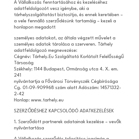
A Vállalkozás fenntartásához és kezeléséhez
adatfeldolgozót vesz igénybe, aki a
tárhelyszolgáltatást biztosítja, és ennek keretében –
a vele fennálló szerződésünk tartamáig – kezeli a
honlapon megadott
személyes adatokat, az általa végzett művelet a
személyes adatok tárolása a szerveren. Tárhely
adatfeldolgozó megnevezése:
Cégnév: Tárhely.Eu Szolgáltató Korlátolt Felelősségű
Társaság
Székhely: 1144 Budapest, Ormánság utca 4. X. em.
241
nyilvántartja a Fővárosi Törvényszék Cégbírósága
Cg. 01-09-909968 szám alatt Adószám: 14571332-
2-42
Honlap: www.tarhely.eu
SZERZŐDÉSHEZ KAPCSOLÓDÓ ADATKEZELÉSEK
1. Szerződött partnerek adatainak kezelése – vevők
nyilvántartása