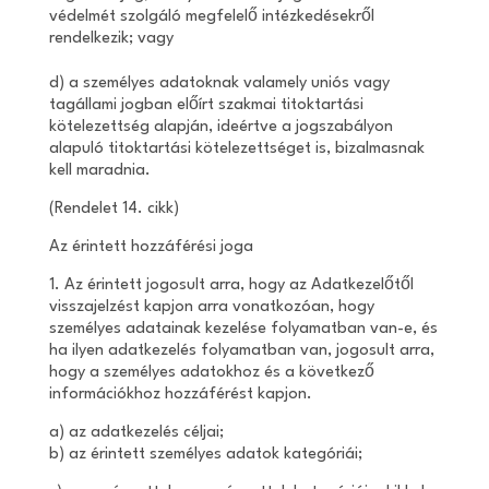
védelmét szolgáló megfelelő intézkedésekről
rendelkezik; vagy
d) a személyes adatoknak valamely uniós vagy
tagállami jogban előírt szakmai titoktartási
kötelezettség alapján, ideértve a jogszabályon
alapuló titoktartási kötelezettséget is, bizalmasnak
kell maradnia.
(Rendelet 14. cikk)
Az érintett hozzáférési joga
1. Az érintett jogosult arra, hogy az Adatkezelőtől
visszajelzést kapjon arra vonatkozóan, hogy
személyes adatainak kezelése folyamatban van-e, és
ha ilyen adatkezelés folyamatban van, jogosult arra,
hogy a személyes adatokhoz és a következő
információkhoz hozzáférést kapjon.
a) az adatkezelés céljai;
b) az érintett személyes adatok kategóriái;