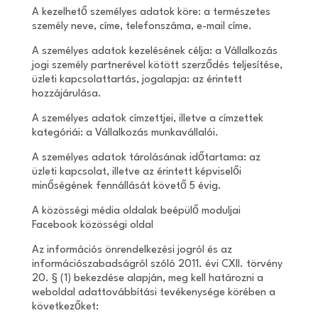
A kezelhető személyes adatok köre: a természetes
személy neve, címe, telefonszáma, e-mail címe.
A személyes adatok kezelésének célja: a Vállalkozás
jogi személy partnerével kötött szerződés teljesítése,
üzleti kapcsolattartás, jogalapja: az érintett
hozzájárulása.
A személyes adatok címzettjei, illetve a címzettek
kategóriái: a Vállalkozás munkavállalói.
A személyes adatok tárolásának időtartama: az
üzleti kapcsolat, illetve az érintett képviselői
minőségének fennállását követő 5 évig.
A közösségi média oldalak beépülő moduljai
Facebook közösségi oldal
Az információs önrendelkezési jogról és az
információszabadságról szóló 2011. évi CXII. törvény
20. § (1) bekezdése alapján, meg kell határozni a
weboldal adattovábbítási tevékenysége körében a
következőket: