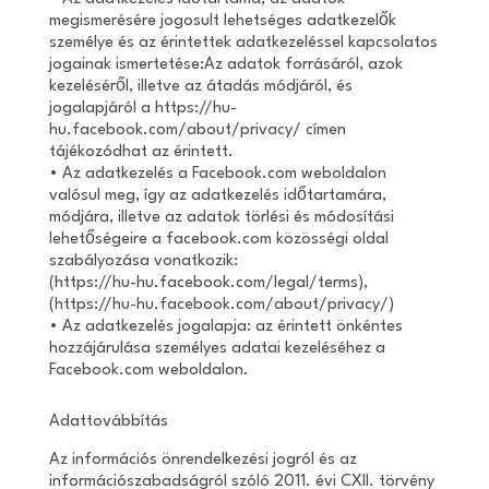
megismerésére jogosult lehetséges adatkezelők
személye és az érintettek adatkezeléssel kapcsolatos
jogainak ismertetése:Az adatok forrásáról, azok
kezeléséről, illetve az átadás módjáról, és
jogalapjáról a https://hu-
hu.facebook.com/about/privacy/ címen
tájékozódhat az érintett.
• Az adatkezelés a Facebook.com weboldalon
valósul meg, így az adatkezelés időtartamára,
módjára, illetve az adatok törlési és módosítási
lehetőségeire a facebook.com közösségi oldal
szabályozása vonatkozik:
(https://hu-hu.facebook.com/legal/terms),
(https://hu-hu.facebook.com/about/privacy/)
• Az adatkezelés jogalapja: az érintett önkéntes
hozzájárulása személyes adatai kezeléséhez a
Facebook.com weboldalon.
Adattovábbítás
Az információs önrendelkezési jogról és az
információszabadságról szóló 2011. évi CXII. törvény