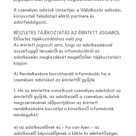
A személyes adatok címzettjei: a Vállalkozás adózási,
könyvviteli feladatait ellátó partnere és
adatfeldolgozó.
RÉSZLETES TÁJÉKOZTATÁS AZ ÉRINTETT JOGAIRÓL
Előzetes tájékozódáshoz való jog
Az érintett jogosult arra, hogy az adatkezeléssel
összefüggő tényekről és információkról az
adatkezelés megkezdését megelőzően tájékoztatást
kapjon
A) Rendelkezésre bocsátandó információk, ha a
személyes adatokat az érintettől gyűjtik
1. Ha az érintettre vonatkozó személyes adatokat az
érintettől gyűjtik, az adatkezelő a személyes adatok
megszerzésének időpontjában az érintett
rendelkezésére bocsátja a következő információk
mindegyikét:
a) az adatkezelőnek és – ha van ilyen – az
adatkezelő képviselőjének a kiléte és elérhetőségei;