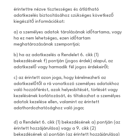
érintettre nézve tisztességes és átlátható
adatkezelés biztosításához szükséges következő
kiegészítő információkat:
a) a személyes adatok tárolásának időtartama, vagy
ha ez nem lehetséges, ezen időtartam
meghatározásának szempontjai;
b) ha az adatkezelés a Rendelet 6. cikk (1)
bekezdésének f) pontján (jogos érdek) alapul, az
adatkezelő vagy harmadik fél jogos érdekeiről;
c) az érintett azon joga, hogy kérelmezheti az
adatkezelőtől a rá vonatkozó személyes adatokhoz
való hozzáférést, azok helyesbítését, törlését vagy
kezelésének korlátozását, és tiltakozhat a személyes
adatok kezelése ellen, valamint az érintett
adathordozhatósághoz való joga;
d) a Rendelet 6. cikk (1) bekezdésének a) pontján (az
érintett hozzájárulása) vagy a 9. cikk (2)
bekezdésének a) pontján (az érintett hozzájárulása)