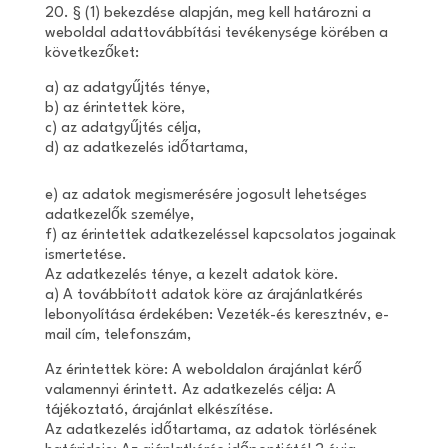
20. § (1) bekezdése alapján, meg kell határozni a
weboldal adattovábbítási tevékenysége körében a
következőket:
a) az adatgyűjtés ténye,
b) az érintettek köre,
c) az adatgyűjtés célja,
d) az adatkezelés időtartama,
e) az adatok megismerésére jogosult lehetséges
adatkezelők személye,
f) az érintettek adatkezeléssel kapcsolatos jogainak
ismertetése.
Az adatkezelés ténye, a kezelt adatok köre.
a) A továbbított adatok köre az árajánlatkérés
lebonyolítása érdekében: Vezeték-és keresztnév, e-
mail cím, telefonszám,
Az érintettek köre: A weboldalon árajánlat kérő
valamennyi érintett. Az adatkezelés célja: A
tájékoztató, árajánlat elkészítése.
Az adatkezelés időtartama, az adatok törlésének