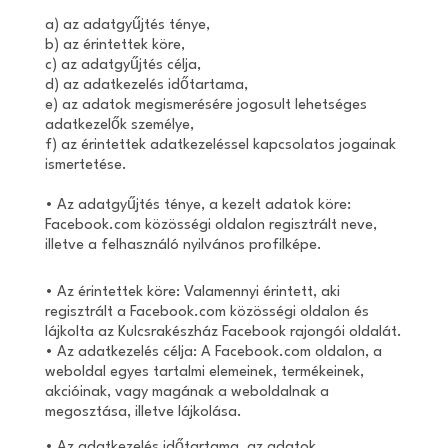
a) az adatgyűjtés ténye,
b) az érintettek köre,
c) az adatgyűjtés célja,
d) az adatkezelés időtartama,
e) az adatok megismerésére jogosult lehetséges
adatkezelők személye,
f) az érintettek adatkezeléssel kapcsolatos jogainak
ismertetése.
• Az adatgyűjtés ténye, a kezelt adatok köre:
Facebook.com közösségi oldalon regisztrált neve,
illetve a felhasználó nyilvános profilképe.
• Az érintettek köre: Valamennyi érintett, aki
regisztrált a Facebook.com közösségi oldalon és
lájkolta az Kulcsrakészház Facebook rajongói oldalát.
• Az adatkezelés célja: A Facebook.com oldalon, a
weboldal egyes tartalmi elemeinek, termékeinek,
akcióinak, vagy magának a weboldalnak a
megosztása, illetve lájkolása.
• Az adatkezelés időtartama, az adatok