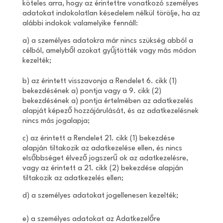
köteles arra, hogy az érintettre vonatkozó személyes
adatokat indokolatlan késedelem nélkül törölje, ha az
alábbi indokok valamelyike fennáll:
a) a személyes adatokra már nincs szükség abból a
célból, amelyből azokat gyűjtötték vagy más módon
kezelték;
b) az érintett visszavonja a Rendelet 6. cikk (1)
bekezdésének a) pontja vagy a 9. cikk (2)
bekezdésének a) pontja értelmében az adatkezelés
alapját képező hozzájárulását, és az adatkezelésnek
nincs más jogalapja;
c) az érintett a Rendelet 21. cikk (1) bekezdése
alapján tiltakozik az adatkezelése ellen, és nincs
elsőbbséget élvező jogszerű ok az adatkezelésre,
vagy az érintett a 21. cikk (2) bekezdése alapján
tiltakozik az adatkezelés ellen;
d) a személyes adatokat jogellenesen kezelték;
e) a személyes adatokat az Adatkezelőre