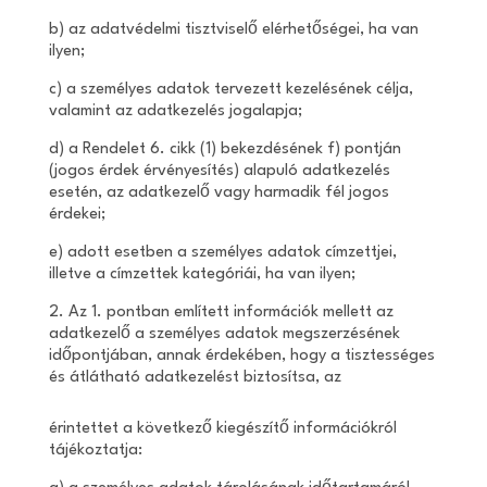
b) az adatvédelmi tisztviselő elérhetőségei, ha van
ilyen;
c) a személyes adatok tervezett kezelésének célja,
valamint az adatkezelés jogalapja;
d) a Rendelet 6. cikk (1) bekezdésének f) pontján
(jogos érdek érvényesítés) alapuló adatkezelés
esetén, az adatkezelő vagy harmadik fél jogos
érdekei;
e) adott esetben a személyes adatok címzettjei,
illetve a címzettek kategóriái, ha van ilyen;
2. Az 1. pontban említett információk mellett az
adatkezelő a személyes adatok megszerzésének
időpontjában, annak érdekében, hogy a tisztességes
és átlátható adatkezelést biztosítsa, az
érintettet a következő kiegészítő információkról
tájékoztatja: