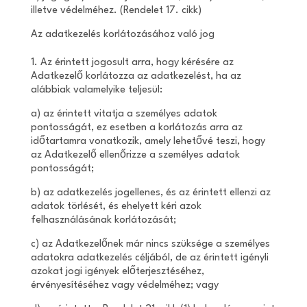
illetve védelméhez. (Rendelet 17. cikk)
Az adatkezelés korlátozásához való jog
1. Az érintett jogosult arra, hogy kérésére az
Adatkezelő korlátozza az adatkezelést, ha az
alábbiak valamelyike teljesül:
a) az érintett vitatja a személyes adatok
pontosságát, ez esetben a korlátozás arra az
időtartamra vonatkozik, amely lehetővé teszi, hogy
az Adatkezelő ellenőrizze a személyes adatok
pontosságát;
b) az adatkezelés jogellenes, és az érintett ellenzi az
adatok törlését, és ehelyett kéri azok
felhasználásának korlátozását;
c) az Adatkezelőnek már nincs szüksége a személyes
adatokra adatkezelés céljából, de az érintett igényli
azokat jogi igények előterjesztéséhez,
érvényesítéséhez vagy védelméhez; vagy