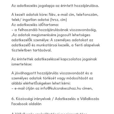
Az adatkezelés jogalapja az érintett hozzájárulása.
A kezelt adatok köre: Név, e-mail cím, telefonszám,
telek/ ingatlan adatai (hrsz, cím)
Az adatkezelés időtartama:
– a felhasználó hozzájárulásának visszavonásáig,
,Az adatok megismerésére jogosult lehetséges
adatkezelők személye: A személyes adatokat az
adatkezelő és munkatársai kezelik, a fenti alapelvek
tiszteletben tartásával.
Az érintettek adatkezeléssel kapcsolatos jogainak
ismertetése:
A jóváhagyott hozzájárulás visszavonását és a
személyes adatok törlését vagy módosítását az
alábbi elérhetőségeken lehet kérni:
– e-mail útján az info@kulcsrakeszhaz.hu címen,
6. Közösségi irányelvek / Adatkezelés a Vállalkozás
Facebook oldalán