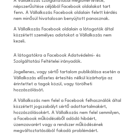
A Vállalkozás szolgáltatásai megismertetése,
népszerűsítése céljából Facebook oldalakat tart
fenn. A Vállalkozás Facebook oldalain felett kérdés
nem minősül hivatalosan benyújtott panasznak.
A Vállalkozás Facebook oldalain a látogatók által
közzétett személyes adatokat a Vállalkozás nem
kezeli.
A látogatókra a Facebook Adatvédelmi- és
Szolgáltatási Feltételei irányadók.
Jogellenes, vagy sértő tartalom publikálása esetén a
Vállalkozás előzetes értesítés nélkül kizárhatja az
érintettet a tagok közül, vagy törölheti
hozzászólását.
A Vállalkozás nem felel a Facebook felhasználók által
közzétett jogszabályt sértő adattartalmakért,
hozzászólásokért. A Vállalkozás nem felel semmilyen,
a Facebook működéséből adódó hibáért,
üzemzavarért vagy a rendszer működésének
megváltoztatásából fakadó problémáért.