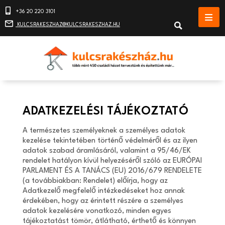
+36 20 220 3101
KULCSRAKESZHAZ@KULCSRAKESZHAZ.HU
ADATKEZELÉSI TÁJÉKOZTATÓ
A természetes személyeknek a személyes adatok
kezelése tekintetében történő védelméről és az ilyen
adatok szabad áramlásáról, valamint a 95/46/EK
rendelet hatályon kívül helyezéséről szóló az EURÓPAI
PARLAMENT ÉS A TANÁCS (EU) 2016/679 RENDELETE
(a továbbiakban: Rendelet) előírja, hogy az
Adatkezelő megfelelő intézkedéseket hoz annak
érdekében, hogy az érintett részére a személyes
adatok kezelésére vonatkozó, minden egyes
tájékoztatást tömör, átlátható, érthető és könnyen