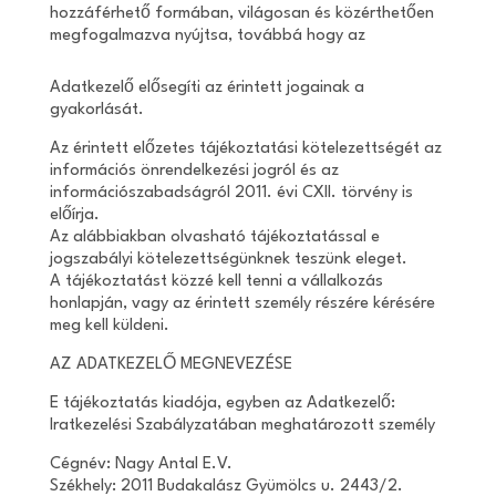
hozzáférhető formában, világosan és közérthetően
megfogalmazva nyújtsa, továbbá hogy az
Adatkezelő elősegíti az érintett jogainak a
gyakorlását.
Az érintett előzetes tájékoztatási kötelezettségét az
információs önrendelkezési jogról és az
információszabadságról 2011. évi CXII. törvény is
előírja.
Az alábbiakban olvasható tájékoztatással e
jogszabályi kötelezettségünknek teszünk eleget.
A tájékoztatást közzé kell tenni a vállalkozás
honlapján, vagy az érintett személy részére kérésére
meg kell küldeni.
AZ ADATKEZELŐ MEGNEVEZÉSE
E tájékoztatás kiadója, egyben az Adatkezelő:
Iratkezelési Szabályzatában meghatározott személy
Cégnév: Nagy Antal E.V.
Székhely: 2011 Budakalász Gyümölcs u. 2443/2.