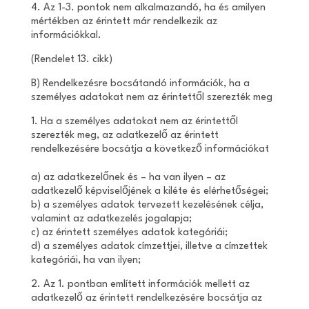
4. Az 1-3. pontok nem alkalmazandó, ha és amilyen
mértékben az érintett már rendelkezik az
információkkal.
(Rendelet 13. cikk)
B) Rendelkezésre bocsátandó információk, ha a
személyes adatokat nem az érintettől szerezték meg
1. Ha a személyes adatokat nem az érintettől
szerezték meg, az adatkezelő az érintett
rendelkezésére bocsátja a következő információkat
a) az adatkezelőnek és – ha van ilyen – az
adatkezelő képviselőjének a kiléte és elérhetőségei;
b) a személyes adatok tervezett kezelésének célja,
valamint az adatkezelés jogalapja;
c) az érintett személyes adatok kategóriái;
d) a személyes adatok címzettjei, illetve a címzettek
kategóriái, ha van ilyen;
2. Az 1. pontban említett információk mellett az
adatkezelő az érintett rendelkezésére bocsátja az