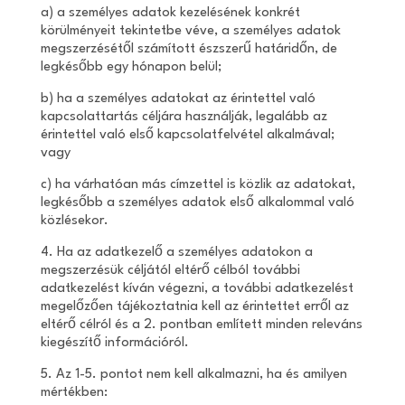
a) a személyes adatok kezelésének konkrét
körülményeit tekintetbe véve, a személyes adatok
megszerzésétől számított észszerű határidőn, de
legkésőbb egy hónapon belül;
b) ha a személyes adatokat az érintettel való
kapcsolattartás céljára használják, legalább az
érintettel való első kapcsolatfelvétel alkalmával;
vagy
c) ha várhatóan más címzettel is közlik az adatokat,
legkésőbb a személyes adatok első alkalommal való
közlésekor.
4. Ha az adatkezelő a személyes adatokon a
megszerzésük céljától eltérő célból további
adatkezelést kíván végezni, a további adatkezelést
megelőzően tájékoztatnia kell az érintettet erről az
eltérő célról és a 2. pontban említett minden releváns
kiegészítő információról.
5. Az 1-5. pontot nem kell alkalmazni, ha és amilyen
mértékben: