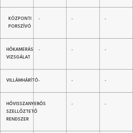
KÖZPONTI
-
-
-
PORSZÍVÓ
HŐKAMERÁS
-
-
-
VIZSGÁLAT
VILLÁMHÁRÍTÓ
-
-
-
HŐVISSZANYERŐS
-
-
-
SZELLŐZTETŐ
RENDSZER