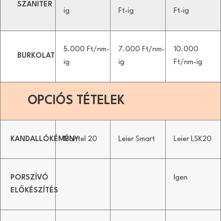
SZANITER
ig
Ft-ig
Ft-ig
5.000 Ft/nm-
7.000 Ft/nm-
10.000
BURKOLAT
ig
ig
Ft/nm-ig
OPCIÓS TÉTELEK
KANDALLÓKÉMÉNY
Montel 20
Leier Smart
Leier LSK20
PORSZÍVÓ
Igen
ELŐKÉSZÍTÉS