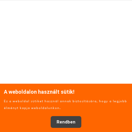
Kocsibeálló (m2):
Szolgáltatások
Emelet (m2):
KERTÉPÍTÉS, TÓÉPÍTÉS, KEMENCE, MEDENCE
GÉPI FÖLDMUNKA, BONTÁS
BELSŐÉPÍTÉSZET, LAKBERENDEZÉS
HITEL
Fedett terasz (m2):
ELADÓ LAKÁSOK
A weboldalon használt sütik!
Pince (m2):
© 2022 Kulcsrakészház.hu. Minden jog fenntartva.
Ez a weboldal sütiket használ annak biztosítására, hogy a legjobb
Készítette:
IDEASTYLE
élményt kapja weboldalunkon.
Rendben
Nyitott terasz (m2):