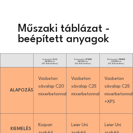
Műszaki táblázat -
beépített anyagok
I. kategória - BASIC
II. kategória - OPTIMUM
III. kategória - PREMIUM
440.000 Ft/m²
520.000 Ft/m²
610.000 Ft/m²
(5% áfát tartalmaz)
(5% áfát tartalmaz)
(5% áfát tartalmaz)
Vasbeton
Vasbeton
Vasbeton
sávalap C20
sávalap C25
sávalap C25
ALAPOZÁS
mixerbetonnal
mixerbetonnal
mixerbetonnal
+XPS
Kisipari
Leier Uni
Leier Uni
KIEMELÉS
zsalukő
zsalukő
zsalukő